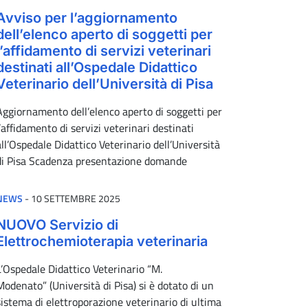
Avviso per l’aggiornamento
dell’elenco aperto di soggetti per
l’affidamento di servizi veterinari
destinati all’Ospedale Didattico
Veterinario dell’Università di Pisa
Aggiornamento dell’elenco aperto di soggetti per
l’affidamento di servizi veterinari destinati
all’Ospedale Didattico Veterinario dell’Università
di Pisa Scadenza presentazione domande
PUBBLICATO IL
NEWS
-
10 SETTEMBRE 2025
NUOVO Servizio di
Elettrochemioterapia veterinaria
L’Ospedale Didattico Veterinario “M.
Modenato” (Università di Pisa) si è dotato di un
sistema di elettroporazione veterinario di ultima