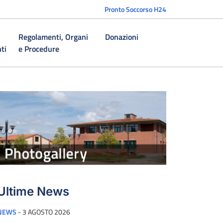
Pronto Soccorso H24
Regolamenti, Organi
Donazioni
ti
e Procedure
Ultime News
PUBBLICATO IL
NEWS
-
3 AGOSTO 2026