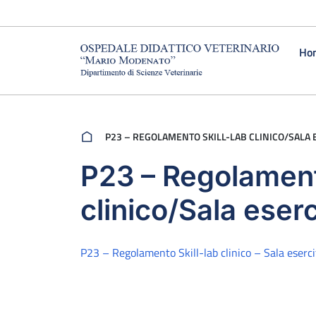
Vai al contenuto
Ho
P23 – REGOLAMENTO SKILL-LAB CLINICO/SALA 
P23 – Regolament
clinico/Sala eserc
P23 – Regolamento Skill-lab clinico – Sala eserci