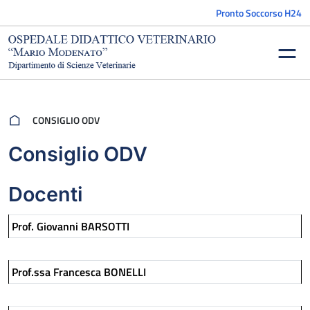
Vai al contenuto
Pronto Soccorso H24
CONSIGLIO ODV
Consiglio ODV
Docenti
Prof. Giovanni BARSOTTI
Prof.ssa Francesca BONELLI