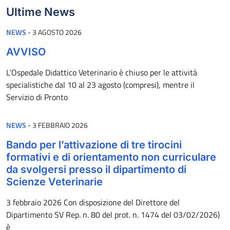
Ultime News
PUBBLICATO IL
NEWS
-
3 AGOSTO 2026
AVVISO
L’Ospedale Didattico Veterinario è chiuso per le attività
specialistiche dal 10 al 23 agosto (compresi), mentre il
Servizio di Pronto
PUBBLICATO IL
NEWS
-
3 FEBBRAIO 2026
Bando per l’attivazione di tre tirocini
formativi e di orientamento non curriculare
da svolgersi presso il dipartimento di
Scienze Veterinarie
3 febbraio 2026 Con disposizione del Direttore del
Dipartimento SV Rep. n. 80 del prot. n. 1474 del 03/02/2026)
è