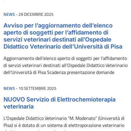
PUBBLICATO IL
NEWS
-
29 DICEMBRE 2025
Avviso per l’aggiornamento dell’elenco
aperto di soggetti per l’affidamento di
servizi veterinari destinati all’Ospedale
Didattico Veterinario dell’Università di Pisa
Aggiornamento dell’elenco aperto di soggetti per l’affidamento
di servizi veterinari destinati all’Ospedale Didattico Veterinario
dell’Università di Pisa Scadenza presentazione domande
PUBBLICATO IL
NEWS
-
10 SETTEMBRE 2025
NUOVO Servizio di Elettrochemioterapia
veterinaria
L’Ospedale Didattico Veterinario “M. Modenato” (Università di
Pisa) si è dotato di un sistema di elettroporazione veterinario