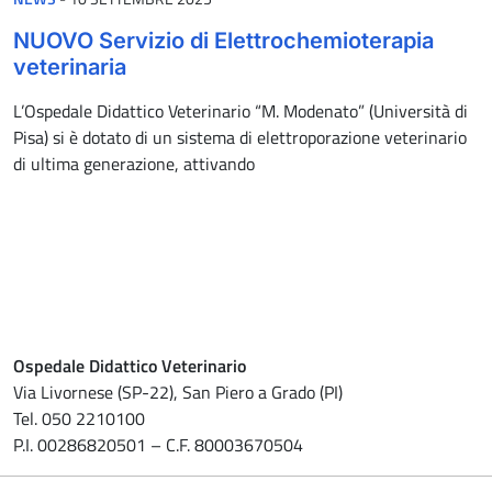
NUOVO Servizio di Elettrochemioterapia
veterinaria
L’Ospedale Didattico Veterinario “M. Modenato” (Università di
Pisa) si è dotato di un sistema di elettroporazione veterinario
di ultima generazione, attivando
Ospedale Didattico Veterinario
Via Livornese (SP-22), San Piero a Grado (PI)
Tel. 050 2210100
P.I. 00286820501 – C.F. 80003670504