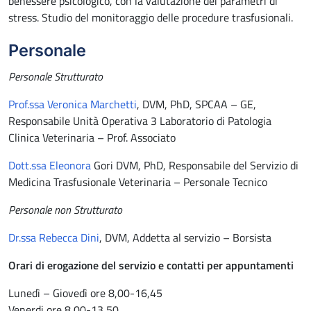
benessere psicologico, con la valutazione dei parametri di
stress. Studio del monitoraggio delle procedure trasfusionali.
Personale
Personale Strutturato
Prof.ssa Veronica Marchetti
, DVM, PhD, SPCAA – GE,
Responsabile Unità Operativa 3 Laboratorio di Patologia
Clinica Veterinaria – Prof. Associato
Dott.ssa Eleonora
Gori DVM, PhD, Responsabile del Servizio di
Medicina Trasfusionale Veterinaria – Personale Tecnico
Personale non Strutturato
Dr.ssa Rebecca Dini
, DVM, Addetta al servizio – Borsista
Orari di erogazione del servizio e contatti per appuntamenti
Lunedì – Giovedì ore 8,00-16,45
Venerdi ore 8,00-13,50