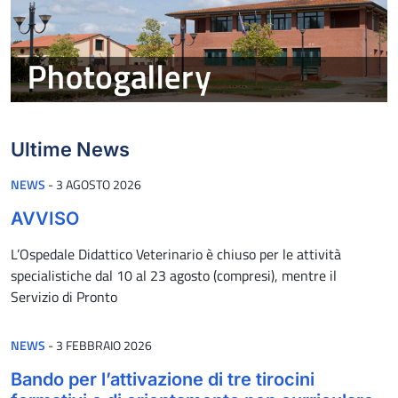
Ultime News
PUBBLICATO IL
NEWS
-
3 AGOSTO 2026
AVVISO
L’Ospedale Didattico Veterinario è chiuso per le attività
specialistiche dal 10 al 23 agosto (compresi), mentre il
Servizio di Pronto
PUBBLICATO IL
NEWS
-
3 FEBBRAIO 2026
Bando per l’attivazione di tre tirocini