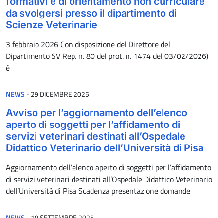
formativi e di orientamento non curriculare
da svolgersi presso il dipartimento di
Scienze Veterinarie
3 febbraio 2026 Con disposizione del Direttore del
Dipartimento SV Rep. n. 80 del prot. n. 1474 del 03/02/2026)
è
PUBBLICATO IL
NEWS
-
29 DICEMBRE 2025
Avviso per l’aggiornamento dell’elenco
aperto di soggetti per l’affidamento di
servizi veterinari destinati all’Ospedale
Didattico Veterinario dell’Università di Pisa
Aggiornamento dell’elenco aperto di soggetti per l’affidamento
di servizi veterinari destinati all’Ospedale Didattico Veterinario
dell’Università di Pisa Scadenza presentazione domande
PUBBLICATO IL
NEWS
-
10 SETTEMBRE 2025