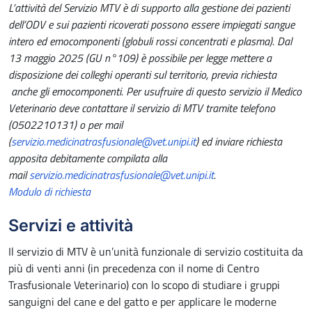
L’attività del Servizio MTV è di supporto alla gestione dei pazienti
dell’ODV e sui pazienti ricoverati possono essere impiegati sangue
intero ed emocomponenti (globuli rossi concentrati e plasma). Dal
13 maggio 2025 (GU n°109) è possibile per legge mettere a
disposizione dei colleghi operanti sul territorio, previa richiesta
anche gli emocomponenti. Per usufruire di questo servizio il Medico
Veterinario deve contattare il servizio di MTV tramite telefono
(0502210131) o per mail
(
servizio.medicinatrasfusionale@vet.unipi.it
) ed inviare richiesta
apposita debitamente compilata alla
mail
servizio.medicinatrasfusionale@vet.unipi.it
.
Modulo di richiesta
Servizi e attività
Il servizio di MTV è un’unità funzionale di servizio costituita da
più di venti anni (in precedenza con il nome di Centro
Trasfusionale Veterinario) con lo scopo di studiare i gruppi
sanguigni del cane e del gatto e per applicare le moderne