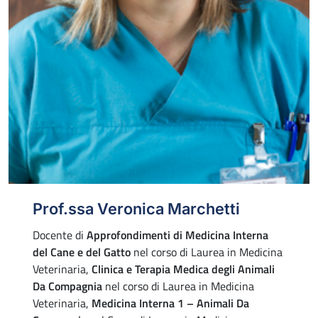
Prof.ssa Veronica Marchetti
Docente di
Approfondimenti di Medicina Interna
del Cane e del Gatto
nel corso di Laurea in Medicina
Veterinaria,
Clinica e Terapia Medica degli Animali
Da Compagnia
nel corso di Laurea in Medicina
Veterinaria,
Medicina Interna 1 – Animali Da