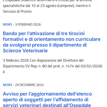
specialistiche dal 10 al 23 agosto (compresi), mentre il
Servizio di Pronto
PUBBLICATO IL
NEWS
-
3 FEBBRAIO 2026
Bando per l’attivazione di tre tirocini
formativi e di orientamento non curriculare
da svolgersi presso il dipartimento di
Scienze Veterinarie
3 febbraio 2026 Con disposizione del Direttore del
Dipartimento SV Rep. n. 80 del prot. n. 1474 del 03/02/2026)
è
PUBBLICATO IL
NEWS
-
29 DICEMBRE 2025
Avviso per l’aggiornamento dell’elenco
aperto di soggetti per l’affidamento di
servizi veterinari destinati all’Ospedale